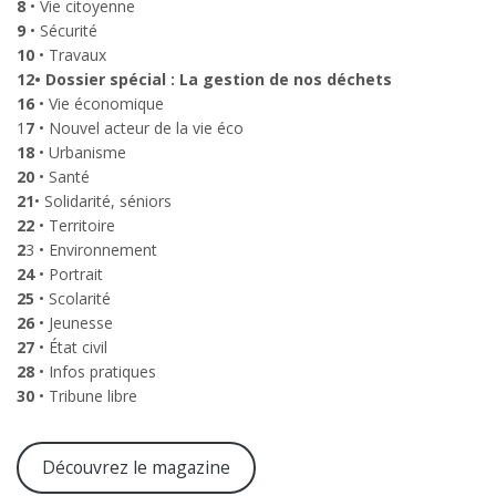
8
• Vie citoyenne
9
• Sécurité
10
• Travaux
12• Dossier spécial : La gestion de nos déchets
16
• Vie économique
1
7
• Nouvel acteur de la vie éco
18
• Urbanisme
20
• Santé
21
• Solidarité, séniors
22
• Territoire
2
3 • Environnement
24
• Portrait
25
• Scolarité
26
• Jeunesse
27
• État civil
28
• Infos pratiques
30
• Tribune libre
Découvrez le magazine