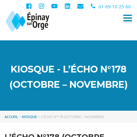
01 69 10 25 60
Togg
navi
KIOSQUE - L’ÉCHO N°178
(OCTOBRE – NOVEMBRE)
ACCUEIL
>
KIOSQUE
>
L’ÉCHO N°178 (OCTOBRE – NOVEMBRE)