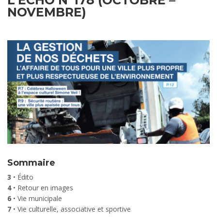
L’ÉCHO N°178 (OCTOBRE –
NOVEMBRE)
Sommaire
3
• Édito
4
• Retour en images
6
• Vie municipale
7
• Vie culturelle, associative et sportive