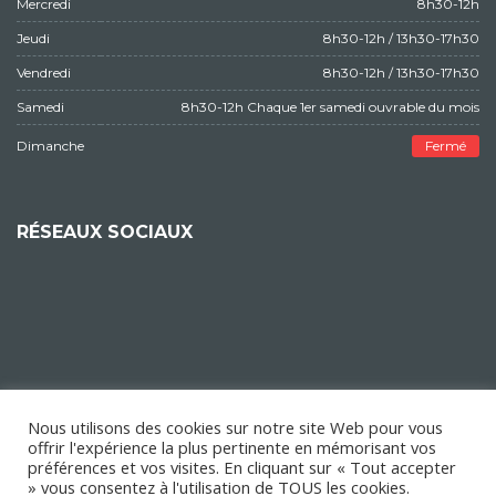
Mercredi
8h30-12h
Jeudi
8h30-12h / 13h30-17h30
Vendredi
8h30-12h / 13h30-17h30
Samedi
8h30-12h Chaque 1er samedi ouvrable du mois
Dimanche
Fermé
RÉSEAUX SOCIAUX
Nous utilisons des cookies sur notre site Web pour vous
offrir l'expérience la plus pertinente en mémorisant vos
préférences et vos visites. En cliquant sur « Tout accepter
» vous consentez à l'utilisation de TOUS les cookies.