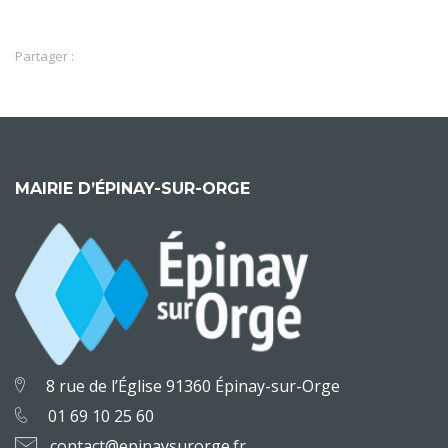
Partager :
MAIRIE D’ÉPINAY-SUR-ORGE
8 rue de l’Église 91360 Épinay-sur-Orge
01 69 10 25 60
contact@epinaysurorge.fr