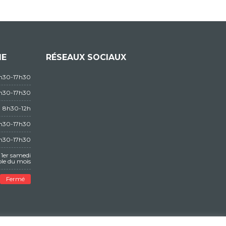
IE
RÉSEAUX SOCIAUX
3h30-17h30
3h30-17h30
8h30-12h
3h30-17h30
3h30-17h30
1er samedi
le du mois
Fermé