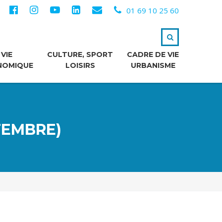
01 69 10 25 60
VIE
CULTURE, SPORT
CADRE DE VIE
NOMIQUE
LOISIRS
URBANISME
PTEMBRE)