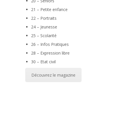
20 – Séniors
21 – Petite enfance
22 – Portraits
24 – Jeunesse
25 – Scolarité
26 – Infos Pratiques
28 – Expression libre
30 – Etat civil
Découvrez le magazine