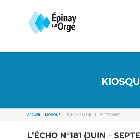
KIOSQUE
ACCUEIL
>
KIOSQUE
>
L’ÉCHO N°181 (JUIN – SEPTEMBRE)
L’ÉCHO N°181 (JUIN – SEP