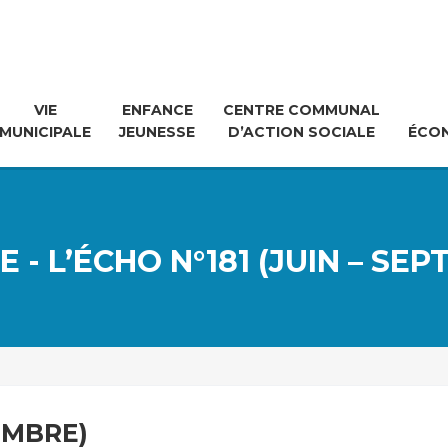
VIE
ENFANCE
CENTRE COMMUNAL
MUNICIPALE
JEUNESSE
D’ACTION SOCIALE
ÉCO
 - L’ÉCHO N°181 (JUIN – SE
TEMBRE)