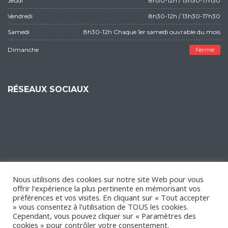
Jeudi
8h30-12h / 13h30-17h30
Vendredi
8h30-12h / 13h30-17h30
Samedi
8h30-12h Chaque 1er samedi ouvrable du mois
Dimanche
Fermé
RÉSEAUX SOCIAUX
Nous utilisons des cookies sur notre site Web pour vous
offrir l'expérience la plus pertinente en mémorisant vos
préférences et vos visites. En cliquant sur « Tout accepter
» vous consentez à l'utilisation de TOUS les cookies.
Cependant, vous pouvez cliquer sur « Paramètres des
cookies » pour contrôler votre consentement.