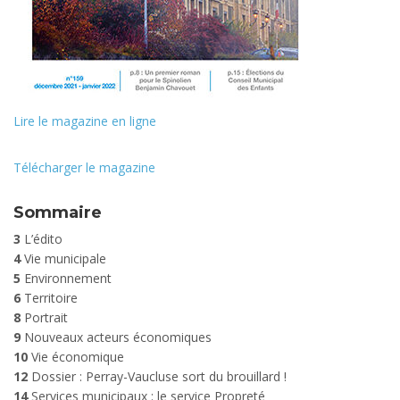
Lire le magazine en ligne
Télécharger le magazine
Sommaire
3
L’édito
4
Vie municipale
5
Environnement
6
Territoire
8
Portrait
9
Nouveaux acteurs économiques
10
Vie économique
12
Dossier : Perray-Vaucluse sort du brouillard !
14
Services municipaux : le service Propreté