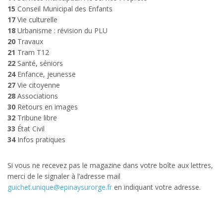
15
Conseil Municipal des Enfants
17
Vie culturelle
18
Urbanisme : révision du PLU
20
Travaux
21
Tram T12
22
Santé, séniors
24
Enfance, jeunesse
27
Vie citoyenne
28
Associations
30
Retours en images
32
Tribune libre
33
État Civil
34
Infos pratiques
Si vous ne recevez pas le magazine dans votre boîte aux lettres,
merci de le signaler à l’adresse mail
guichet.unique@epinaysurorge.fr
en indiquant votre adresse.