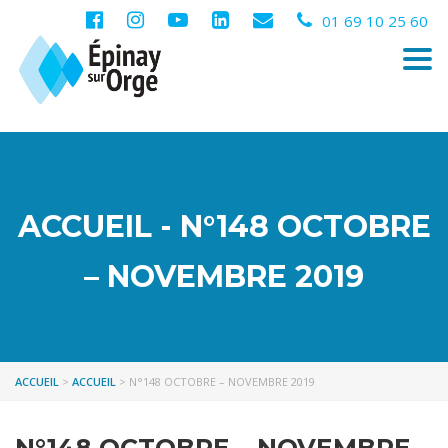
01 69 10 25 60
Togg
navi
ACCUEIL - N°148 OCTOBRE
– NOVEMBRE 2019
ACCUEIL
>
ACCUEIL
>
N°148 OCTOBRE – NOVEMBRE 2019