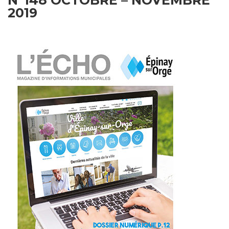
N°148 OCTOBRE – NOVEMBRE
2019