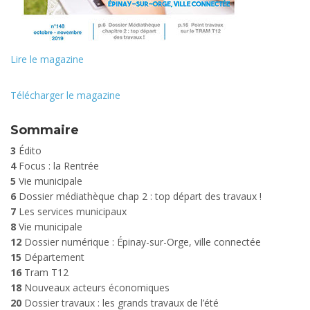
Lire le magazine
Télécharger le magazine
Sommaire
3
Édito
4
Focus : la Rentrée
5
Vie municipale
6
Dossier médiathèque chap 2 : top départ des travaux !
7
Les services municipaux
8
Vie municipale
12
Dossier numérique : Épinay-sur-Orge, ville connectée
15
Département
16
Tram T12
18
Nouveaux acteurs économiques
20
Dossier travaux : les grands travaux de l’été