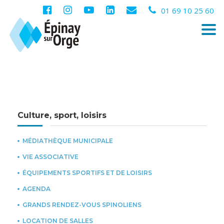
01 69 10 25 60
Togg
navi
Culture, sport, loisirs
MÉDIATHÈQUE MUNICIPALE
VIE ASSOCIATIVE
ÉQUIPEMENTS SPORTIFS ET DE LOISIRS
AGENDA
GRANDS RENDEZ-VOUS SPINOLIENS
LOCATION DE SALLES