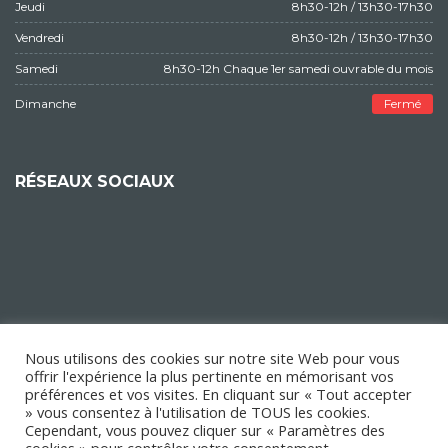
Jeudi
8h30-12h / 13h30-17h30
Vendredi
8h30-12h / 13h30-17h30
Samedi
8h30-12h Chaque 1er samedi ouvrable du mois
Dimanche
Fermé
RÉSEAUX SOCIAUX
Nous utilisons des cookies sur notre site Web pour vous
offrir l'expérience la plus pertinente en mémorisant vos
préférences et vos visites. En cliquant sur « Tout accepter
» vous consentez à l'utilisation de TOUS les cookies.
Cependant, vous pouvez cliquer sur « Paramètres des