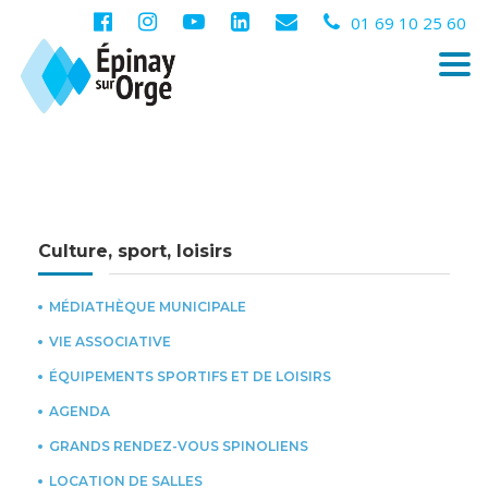
01 69 10 25 60
Togg
navi
Culture, sport, loisirs
MÉDIATHÈQUE MUNICIPALE
VIE ASSOCIATIVE
ÉQUIPEMENTS SPORTIFS ET DE LOISIRS
AGENDA
GRANDS RENDEZ-VOUS SPINOLIENS
LOCATION DE SALLES