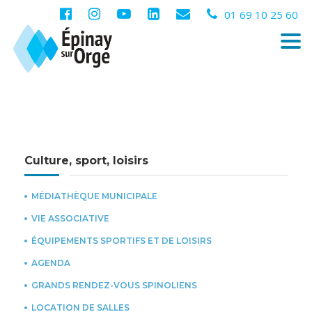
01 69 10 25 60
Togg
navi
Culture, sport, loisirs
MÉDIATHÈQUE MUNICIPALE
VIE ASSOCIATIVE
ÉQUIPEMENTS SPORTIFS ET DE LOISIRS
AGENDA
GRANDS RENDEZ-VOUS SPINOLIENS
LOCATION DE SALLES