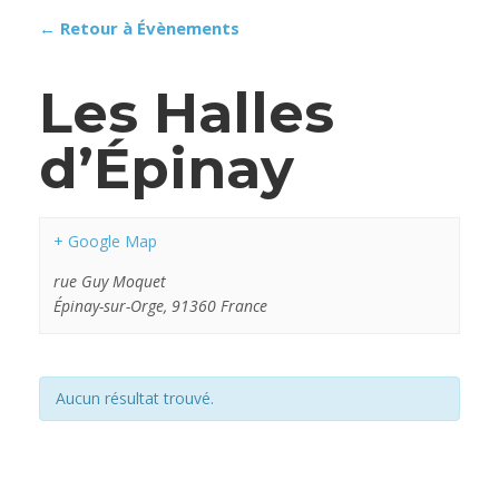
← Retour à Évènements
Les Halles
d’Épinay
+ Google Map
rue Guy Moquet
Épinay-sur-Orge
,
91360
France
Aucun résultat trouvé.