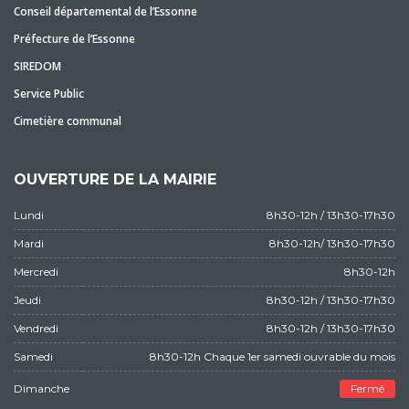
Conseil départemental de l’Essonne
Préfecture de l’Essonne
SIREDOM
Service Public
Cimetière communal
OUVERTURE DE LA MAIRIE
Lundi
8h30-12h / 13h30-17h30
Mardi
8h30-12h/ 13h30-17h30
Mercredi
8h30-12h
Jeudi
8h30-12h / 13h30-17h30
Vendredi
8h30-12h / 13h30-17h30
Samedi
8h30-12h Chaque 1er samedi ouvrable du mois
Dimanche
Fermé