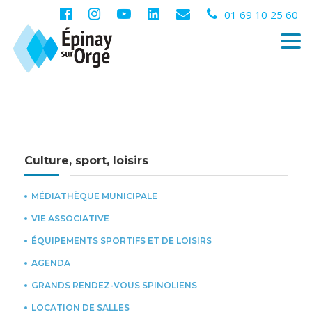
01 69 10 25 60
Togg
navi
Culture, sport, loisirs
MÉDIATHÈQUE MUNICIPALE
VIE ASSOCIATIVE
ÉQUIPEMENTS SPORTIFS ET DE LOISIRS
AGENDA
GRANDS RENDEZ-VOUS SPINOLIENS
LOCATION DE SALLES