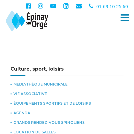
01 69 10 25 60
Togg
navi
Culture, sport, loisirs
MÉDIATHÈQUE MUNICIPALE
VIE ASSOCIATIVE
ÉQUIPEMENTS SPORTIFS ET DE LOISIRS
AGENDA
GRANDS RENDEZ-VOUS SPINOLIENS
LOCATION DE SALLES