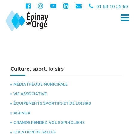
01 69 10 25 60
Togg
navi
Culture, sport, loisirs
MÉDIATHÈQUE MUNICIPALE
VIE ASSOCIATIVE
ÉQUIPEMENTS SPORTIFS ET DE LOISIRS
AGENDA
GRANDS RENDEZ-VOUS SPINOLIENS
LOCATION DE SALLES