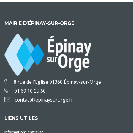
MAIRIE D’ÉPINAY-SUR-ORGE
8 rue de l’Église 91360 Épinay-sur-Orge
01 69 10 25 60
contact@epinaysurorge.fr
LIENS UTILES
Informations pratiques