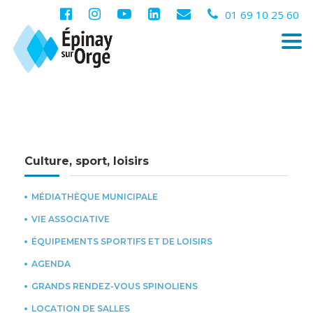
01 69 10 25 60
Togg
navi
Culture, sport, loisirs
MÉDIATHÈQUE MUNICIPALE
VIE ASSOCIATIVE
ÉQUIPEMENTS SPORTIFS ET DE LOISIRS
AGENDA
GRANDS RENDEZ-VOUS SPINOLIENS
LOCATION DE SALLES