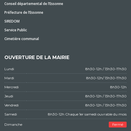
Conseil départemental de l’Essonne
Préfecture de l’Essonne
SIREDOM
Service Public
Cimetière communal
OUVERTURE DE LA MAIRIE
Lundi
8h30-12h / 13h30-17h30
Mardi
8h30-12h/ 13h30-17h30
Mercredi
8h30-12h
Jeudi
8h30-12h / 13h30-17h30
Vendredi
8h30-12h / 13h30-17h30
Samedi
8h30-12h Chaque 1er samedi ouvrable du mois
Dimanche
Fermé