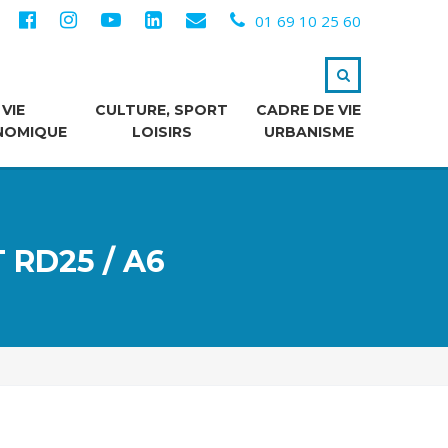
01 69 10 25 60
VIE
CULTURE, SPORT
CADRE DE VIE
NOMIQUE
LOISIRS
URBANISME
 RD25 / A6