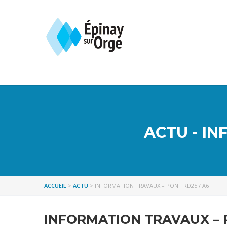
ACTU - IN
ACCUEIL
>
ACTU
>
INFORMATION TRAVAUX – PONT RD25 / A6
INFORMATION TRAVAUX – P