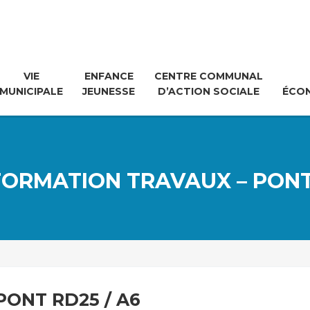
VIE
ENFANCE
CENTRE COMMUNAL
MUNICIPALE
JEUNESSE
D’ACTION SOCIALE
ÉCO
FORMATION TRAVAUX – PONT
ONT RD25 / A6