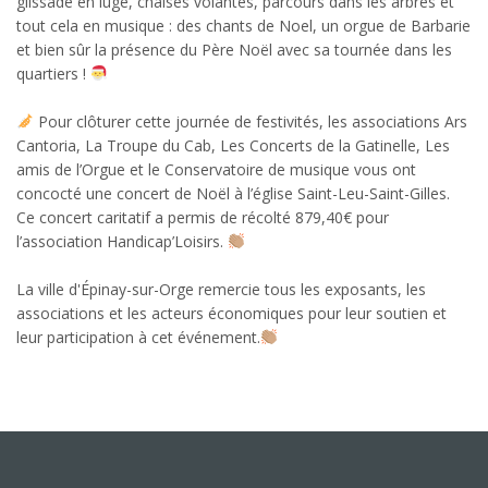
glissade en luge, chaises volantes, parcours dans les arbres et
tout cela en musique : des chants de Noel, un orgue de Barbarie
et bien sûr la présence du Père Noël avec sa tournée dans les
quartiers !
Pour clôturer cette journée de festivités, les associations Ars
Cantoria, La Troupe du Cab, Les Concerts de la Gatinelle, Les
amis de l’Orgue et le Conservatoire de musique vous ont
concocté une concert de Noël à l’église Saint-Leu-Saint-Gilles.
Ce concert caritatif a permis de récolté 879,40€ pour
l’association Handicap’Loisirs.
La ville d'Épinay-sur-Orge remercie tous les exposants, les
associations et les acteurs économiques pour leur soutien et
leur participation à cet événement.