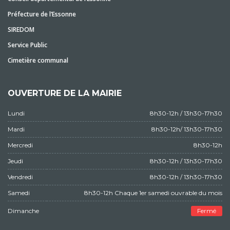
Préfecture de l’Essonne
SIREDOM
Service Public
Cimetière communal
OUVERTURE DE LA MAIRIE
Lundi
8h30-12h / 13h30-17h30
Mardi
8h30-12h/ 13h30-17h30
Mercredi
8h30-12h
Jeudi
8h30-12h / 13h30-17h30
Vendredi
8h30-12h / 13h30-17h30
Samedi
8h30-12h Chaque 1er samedi ouvrable du mois
Dimanche
Fermé