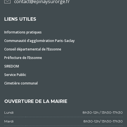
contact@epinaysurorge.fr
LIENS UTILES
Informations pratiques
Communauté d’agglomération Paris-Saclay
Conseil départemental de l’Essonne
Préfecture de l’Essonne
SIREDOM
Service Public
Cimetière communal
OUVERTURE DE LA MAIRIE
Lundi
8h30-12h / 13h30-17h30
Mardi
8h30-12h/ 13h30-17h30