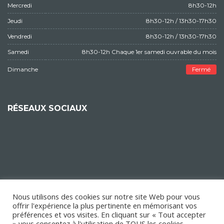
Mercredi
8h30-12h
Jeudi
8h30-12h / 13h30-17h30
Vendredi
8h30-12h / 13h30-17h30
Samedi
8h30-12h Chaque 1er samedi ouvrable du mois
Dimanche
Fermé
RÉSEAUX SOCIAUX
Nous utilisons des cookies sur notre site Web pour vous
offrir l'expérience la plus pertinente en mémorisant vos
préférences et vos visites. En cliquant sur « Tout accepter
» vous consentez à l'utilisation de TOUS les cookies.