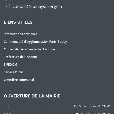
contact@epinaysurorge.fr
LIENS UTILES
Informations pratiques
Communauté d’agglomération Paris-Saclay
Conseil départemental de l’Essonne
Préfecture de l’Essonne
SIREDOM
Service Public
Cimetière communal
OUVERTURE DE LA MAIRIE
Lundi
8h30-12h / 13h30-17h30
Mardi
8h30-12h/ 13h30-17h30