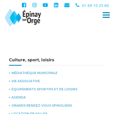
01 69 10 25 60
Togg
navi
Culture, sport, loisirs
MÉDIATHÈQUE MUNICIPALE
VIE ASSOCIATIVE
ÉQUIPEMENTS SPORTIFS ET DE LOISIRS
AGENDA
GRANDS RENDEZ-VOUS SPINOLIENS
LOCATION DE SALLES