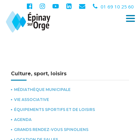
01 69 10 25 60
Togg
navi
Culture, sport, loisirs
MÉDIATHÈQUE MUNICIPALE
VIE ASSOCIATIVE
ÉQUIPEMENTS SPORTIFS ET DE LOISIRS
AGENDA
GRANDS RENDEZ-VOUS SPINOLIENS
LOCATION DE SALLES