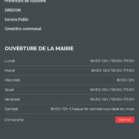
Préfecture de l’Essonne
SIREDOM
Service Public
Cimetière communal
OUVERTURE DE LA MAIRIE
Lundi
8h30-12h / 13h30-17h30
Mardi
8h30-12h/ 13h30-17h30
Mercredi
8h30-12h
Jeudi
8h30-12h / 13h30-17h30
Vendredi
8h30-12h / 13h30-17h30
Samedi
8h30-12h Chaque 1er samedi ouvrable du mois
Dimanche
Fermé