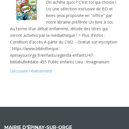
On achète quoi ? C'est toi qui choisis !
Lis une sélection exclusive de BD et
livres-jeux proposée en "office" par
notre librairie préférée Un livre à soi.
Au terme d'un débat enflammé, décide des titres qui
seront achetés par la médiathèque ! > Plus d'infos :
Condition d'accès A partir du CM2. - Gratuit sur inscription
: https://www.bibliotheque-
epinaysurorge.fr/enfants/agenda-enfants/47-
biblabulle#date-455 Public enfants Lieu : Imaginarium
Découvrir l'évènement
MAIRIE D’ÉPINAY-SUR-ORGE