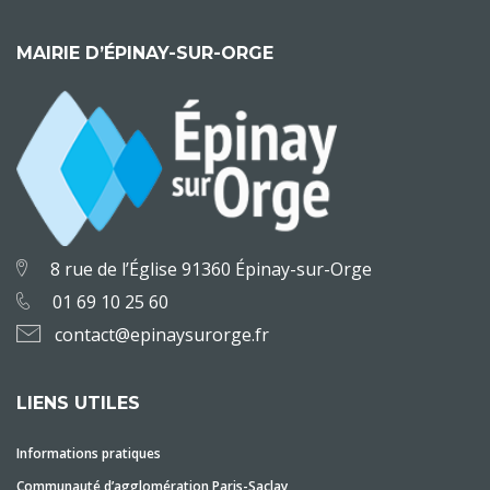
MAIRIE D’ÉPINAY-SUR-ORGE
8 rue de l’Église 91360 Épinay-sur-Orge
01 69 10 25 60
contact@epinaysurorge.fr
LIENS UTILES
Informations pratiques
Communauté d’agglomération Paris-Saclay