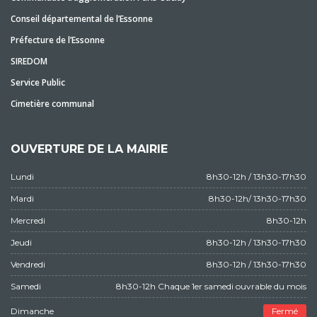
Conseil départemental de l’Essonne
Préfecture de l’Essonne
SIREDOM
Service Public
Cimetière communal
OUVERTURE DE LA MAIRIE
Lundi
8h30-12h / 13h30-17h30
Mardi
8h30-12h/ 13h30-17h30
Mercredi
8h30-12h
Jeudi
8h30-12h / 13h30-17h30
Vendredi
8h30-12h / 13h30-17h30
Samedi
8h30-12h Chaque 1er samedi ouvrable du mois
Dimanche
Fermé