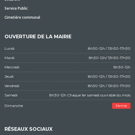
Service Public
Cimetière communal
OUVERTURE DE LA MAIRIE
Lundi
8h30-12h / 13h30-17h30
Mardi
8h30-12h/ 13h30-17h30
Mercredi
8h30-12h
Jeudi
8h30-12h / 13h30-17h30
Vendredi
8h30-12h / 13h30-17h30
Samedi
8h30-12h Chaque 1er samedi ouvrable du mois
Dimanche
Fermé
RÉSEAUX SOCIAUX