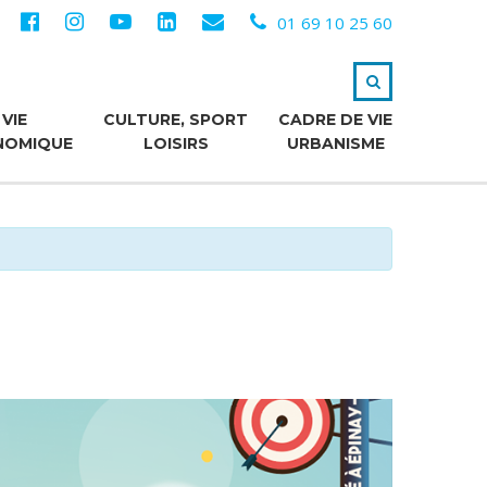
01 69 10 25 60
VIE
CULTURE, SPORT
CADRE DE VIE
NOMIQUE
LOISIRS
URBANISME