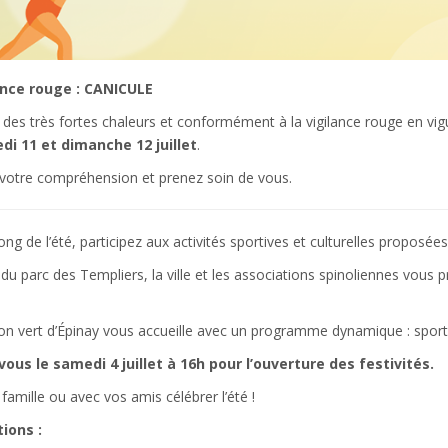
ance rouge : CANICULE
 des très fortes chaleurs et conformément à la vigilance rouge en vi
di 11 et dimanche 12 juillet
.
 votre compréhension et prenez soin de vous.
ong de l’été, participez aux activités sportives et culturelles proposées
du parc des Templiers, la ville et les associations spinoliennes vous 
 vert d’Épinay vous accueille avec un programme dynamique : sport, jeu
ous le samedi 4 juillet à 16h pour l’ouverture des festivités.
famille ou avec vos amis célébrer l’été !
ions :