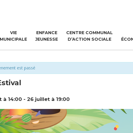
VIE
ENFANCE
CENTRE COMMUNAL
MUNICIPALE
JEUNESSE
D’ACTION SOCIALE
ÉCO
ènement est passé
Estival
et à 14:00
-
26 juillet à 19:00