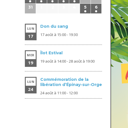
31
1
2
3
4
5
6
Don du sang
LUN
17 août à 15:00
-
19:30
17
Îlot Estival
MER
19 août à 14:00
-
28 août à 19:00
19
Commémoration de la
LUN
libération d’Épinay-sur-Orge
24
24 août à 11:00
-
12:00