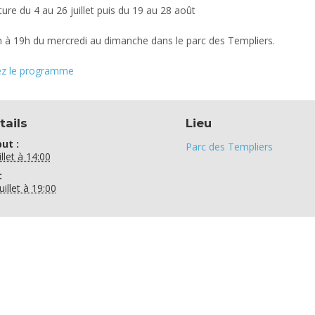
ure du 4 au 26 juillet puis du 19 au 28 août
 à 19h du mercredi au dimanche dans le parc des Templiers.
z le programme
tails
Lieu
ut :
Parc des Templiers
illet à 14:00
:
uillet à 19:00