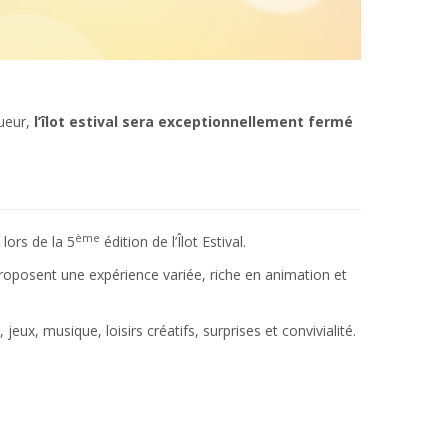
gueur,
l’îlot estival sera exceptionnellement fermé
ème
 lors de la 5
édition de l’Îlot Estival.
proposent une expérience variée, riche en animation et
x, musique, loisirs créatifs, surprises et convivialité.