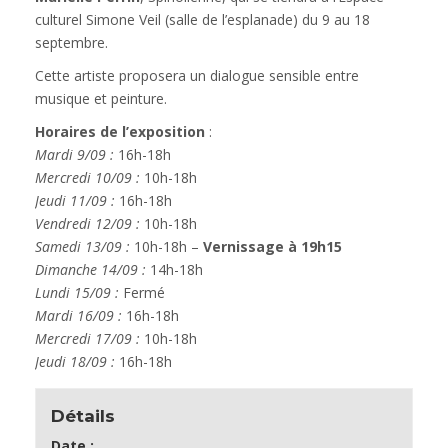
culturel Simone Veil (salle de l’esplanade) du 9 au 18
septembre.
Cette artiste proposera un dialogue sensible entre
musique et peinture.
Horaires
de l’exposition
:
Mardi 9/09 :
16h-18h
Mercredi 10/09 :
10h-18h
Jeudi 11/09 :
16h-18h
Vendredi 12/09 :
10h-18h
Samedi 13/09 :
10h-18h –
Vernissage à 19h15
Dimanche 14/09 :
14h-18h
Lundi 15/09 :
Fermé
Mardi 16/09 :
16h-18h
Mercredi 17/09 :
10h-18h
Jeudi 18/09 :
16h-18h
Détails
Date :