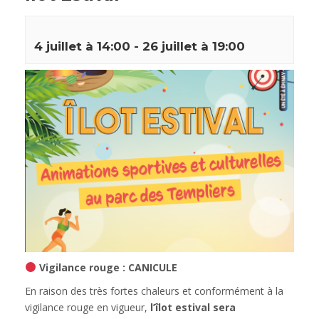
4 juillet à 14:00
-
26 juillet à 19:00
Vigilance rouge : CANICULE
En raison des très fortes chaleurs et conformément à la
vigilance rouge en vigueur,
l’îlot estival sera