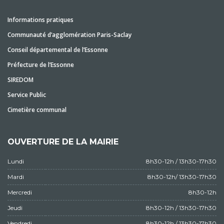
Informations pratiques
Communauté d’agglomération Paris-Saclay
Conseil départemental de l’Essonne
Préfecture de l’Essonne
SIREDOM
Service Public
Cimetière communal
OUVERTURE DE LA MAIRIE
Lundi
8h30-12h / 13h30-17h30
Mardi
8h30-12h/ 13h30-17h30
Mercredi
8h30-12h
Jeudi
8h30-12h / 13h30-17h30
Vendredi
8h30-12h / 13h30-17h30