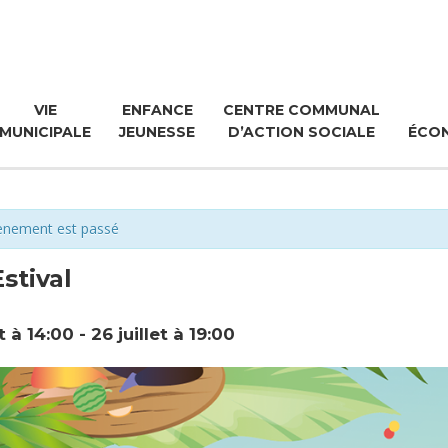
VIE
ENFANCE
CENTRE COMMUNAL
MUNICIPALE
JEUNESSE
D’ACTION SOCIALE
ÉCO
ènement est passé
Estival
et à 14:00
-
26 juillet à 19:00