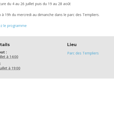
ure du 4 au 26 juillet puis du 19 au 28 août
 à 19h du mercredi au dimanche dans le parc des Templiers.
z le programme
tails
Lieu
ut :
Parc des Templiers
illet à 14:00
:
uillet à 19:00