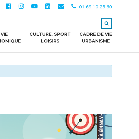
01 69 10 25 60
VIE
CULTURE, SPORT
CADRE DE VIE
NOMIQUE
LOISIRS
URBANISME