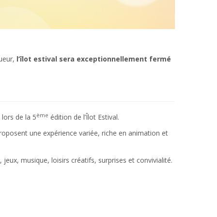
gueur,
l’îlot estival sera exceptionnellement fermé
ème
 lors de la 5
édition de l’Îlot Estival.
proposent une expérience variée, riche en animation et
x, musique, loisirs créatifs, surprises et convivialité.