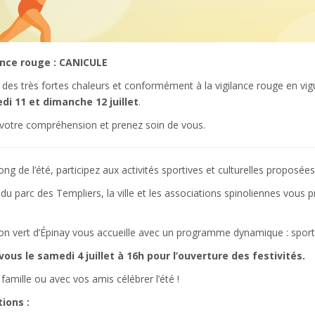
ance rouge : CANICULE
 des très fortes chaleurs et conformément à la vigilance rouge en vi
di 11 et dimanche 12 juillet
.
 votre compréhension et prenez soin de vous.
ong de l’été, participez aux activités sportives et culturelles proposées
du parc des Templiers, la ville et les associations spinoliennes vous 
 vert d’Épinay vous accueille avec un programme dynamique : sport, jeu
ous le samedi 4 juillet à 16h pour l’ouverture des festivités.
famille ou avec vos amis célébrer l’été !
ions :