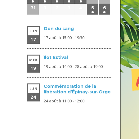
31
1
2
3
4
5
6
Don du sang
LUN
17 août à 15:00
-
19:30
17
Îlot Estival
MER
19 août à 14:00
-
28 août à 19:00
19
Commémoration de la
LUN
libération d’Épinay-sur-Orge
24
24 août à 11:00
-
12:00