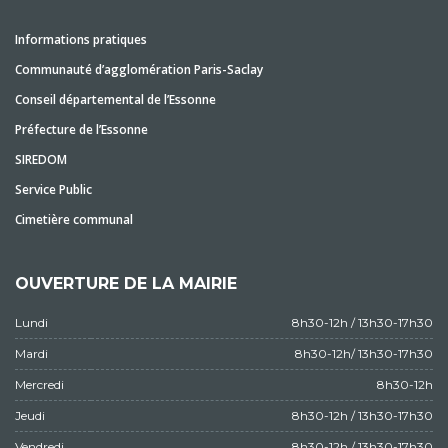
Informations pratiques
Communauté d’agglomération Paris-Saclay
Conseil départemental de l’Essonne
Préfecture de l’Essonne
SIREDOM
Service Public
Cimetière communal
OUVERTURE DE LA MAIRIE
Lundi
8h30-12h / 13h30-17h30
Mardi
8h30-12h/ 13h30-17h30
Mercredi
8h30-12h
Jeudi
8h30-12h / 13h30-17h30
Vendredi
8h30-12h / 13h30-17h30