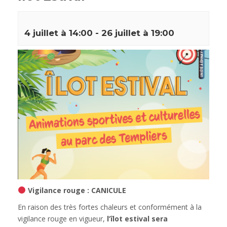
4 juillet à 14:00
-
26 juillet à 19:00
Vigilance rouge : CANICULE
En raison des très fortes chaleurs et conformément à la
vigilance rouge en vigueur,
l’îlot estival sera