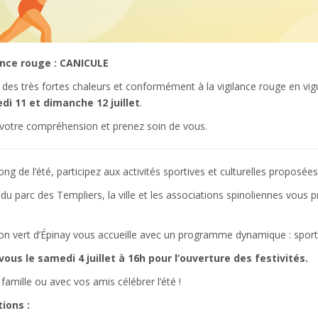
ance rouge : CANICULE
 des très fortes chaleurs et conformément à la vigilance rouge en vi
di 11 et dimanche 12 juillet
.
 votre compréhension et prenez soin de vous.
ong de l’été, participez aux activités sportives et culturelles proposées
du parc des Templiers, la ville et les associations spinoliennes vous 
 vert d’Épinay vous accueille avec un programme dynamique : sport, jeu
ous le samedi 4 juillet à 16h pour l’ouverture des festivités.
famille ou avec vos amis célébrer l’été !
ions :