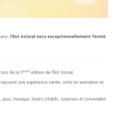
gueur,
l’îlot estival sera exceptionnellement fermé
ème
 lors de la 5
édition de l’Îlot Estival.
proposent une expérience variée, riche en animation et
x, musique, loisirs créatifs, surprises et convivialité.