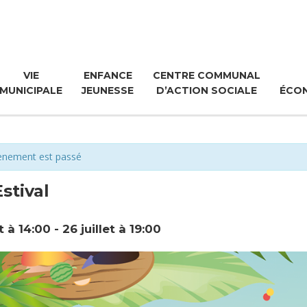
VIE
ENFANCE
CENTRE COMMUNAL
MUNICIPALE
JEUNESSE
D’ACTION SOCIALE
ÉCO
ènement est passé
Estival
et à 14:00
-
26 juillet à 19:00