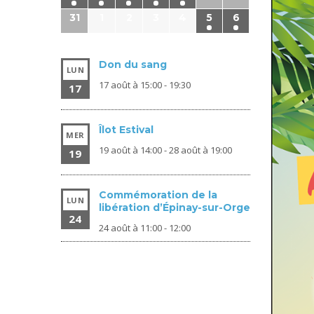
31
1
2
3
4
5
6
Don du sang
LUN
17 août à 15:00
-
19:30
17
Îlot Estival
MER
19 août à 14:00
-
28 août à 19:00
19
Commémoration de la
LUN
libération d’Épinay-sur-Orge
24
24 août à 11:00
-
12:00