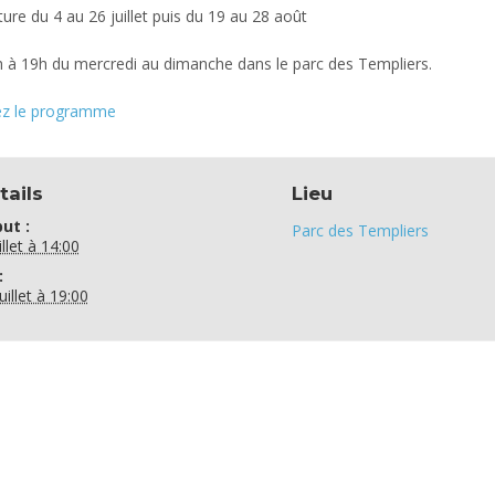
ure du 4 au 26 juillet puis du 19 au 28 août
 à 19h du mercredi au dimanche dans le parc des Templiers.
z le programme
tails
Lieu
ut :
Parc des Templiers
illet à 14:00
:
uillet à 19:00