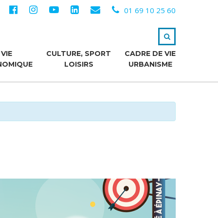
01 69 10 25 60
VIE
CULTURE, SPORT
CADRE DE VIE
NOMIQUE
LOISIRS
URBANISME