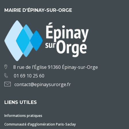
MAIRIE D’ÉPINAY-SUR-ORGE
8 rue de l’Église 91360 Épinay-sur-Orge
01 69 10 25 60
contact@epinaysurorge.fr
LIENS UTILES
Informations pratiques
Communauté d’agglomération Paris-Saclay