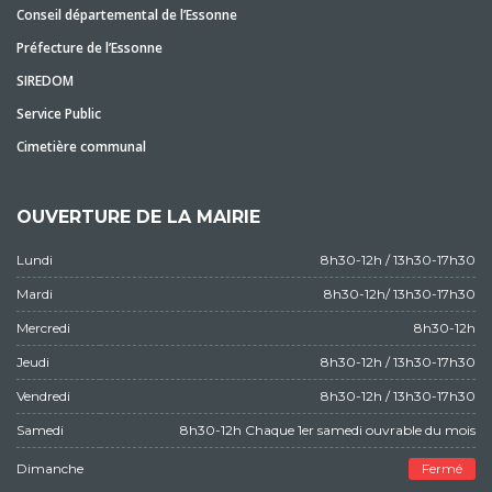
Conseil départemental de l’Essonne
Préfecture de l’Essonne
SIREDOM
Service Public
Cimetière communal
OUVERTURE DE LA MAIRIE
Lundi
8h30-12h / 13h30-17h30
Mardi
8h30-12h/ 13h30-17h30
Mercredi
8h30-12h
Jeudi
8h30-12h / 13h30-17h30
Vendredi
8h30-12h / 13h30-17h30
Samedi
8h30-12h Chaque 1er samedi ouvrable du mois
Dimanche
Fermé