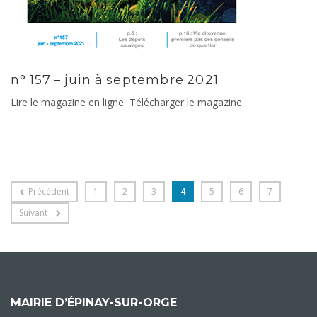
n° 157 – juin à septembre 2021
Lire le magazine en ligne Télécharger le magazine
Précédent
1
2
3
4
5
6
7
Suivant
MAIRIE D’ÉPINAY-SUR-ORGE