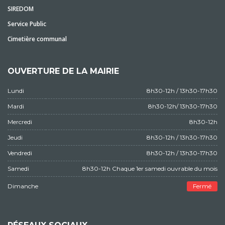
SIREDOM
Service Public
Cimetière communal
OUVERTURE DE LA MAIRIE
Lundi
8h30-12h / 13h30-17h30
Mardi
8h30-12h/ 13h30-17h30
Mercredi
8h30-12h
Jeudi
8h30-12h / 13h30-17h30
Vendredi
8h30-12h / 13h30-17h30
Samedi
8h30-12h Chaque 1er samedi ouvrable du mois
Dimanche
Fermé