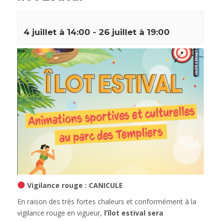
4 juillet à 14:00
-
26 juillet à 19:00
Vigilance rouge : CANICULE
En raison des très fortes chaleurs et conformément à la
vigilance rouge en vigueur,
l’îlot estival sera