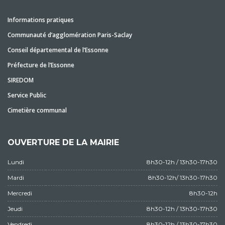
Informations pratiques
Communauté d’agglomération Paris-Saclay
Conseil départemental de l’Essonne
Préfecture de l’Essonne
SIREDOM
Service Public
Cimetière communal
OUVERTURE DE LA MAIRIE
Lundi
8h30-12h / 13h30-17h30
Mardi
8h30-12h/ 13h30-17h30
Mercredi
8h30-12h
Jeudi
8h30-12h / 13h30-17h30
Vendredi
8h30-12h / 13h30-17h30