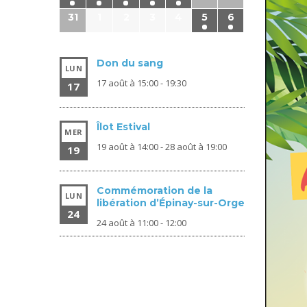
31
1
2
3
4
5
6
Don du sang
LUN
17 août à 15:00
-
19:30
17
Îlot Estival
MER
19 août à 14:00
-
28 août à 19:00
19
Commémoration de la
LUN
libération d’Épinay-sur-Orge
24
24 août à 11:00
-
12:00