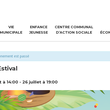
VIE
ENFANCE
CENTRE COMMUNAL
MUNICIPALE
JEUNESSE
D’ACTION SOCIALE
ÉCO
ènement est passé
Estival
et à 14:00
-
26 juillet à 19:00