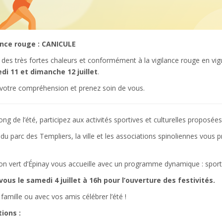
ance rouge : CANICULE
 des très fortes chaleurs et conformément à la vigilance rouge en vi
di 11 et dimanche 12 juillet
.
 votre compréhension et prenez soin de vous.
ong de l’été, participez aux activités sportives et culturelles proposées
du parc des Templiers, la ville et les associations spinoliennes vous 
 vert d’Épinay vous accueille avec un programme dynamique : sport, jeu
ous le samedi 4 juillet à 16h pour l’ouverture des festivités.
famille ou avec vos amis célébrer l’été !
ions :