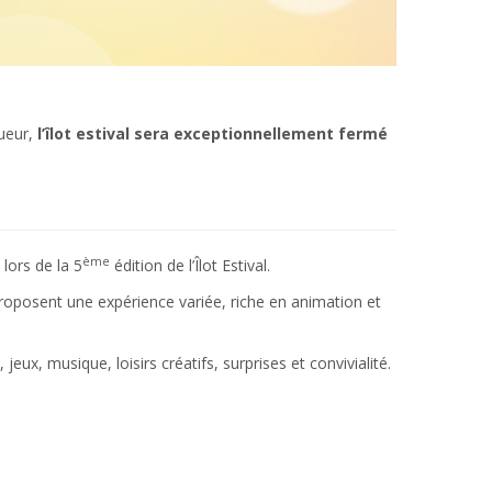
gueur,
l’îlot estival sera exceptionnellement fermé
ème
 lors de la 5
édition de l’Îlot Estival.
proposent une expérience variée, riche en animation et
x, musique, loisirs créatifs, surprises et convivialité.