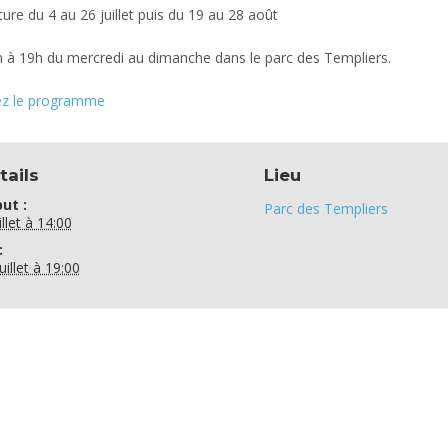
ure du 4 au 26 juillet puis du 19 au 28 août
 à 19h du mercredi au dimanche dans le parc des Templiers.
z le programme
tails
Lieu
ut :
Parc des Templiers
illet à 14:00
:
uillet à 19:00