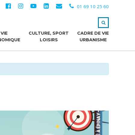
01 69 10 25 60
VIE
CULTURE, SPORT
CADRE DE VIE
NOMIQUE
LOISIRS
URBANISME