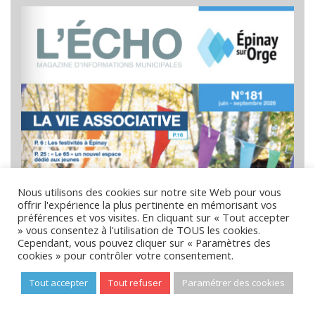
L’Écho n°181 (juin – septembre)
Nous utilisons des cookies sur notre site Web pour vous
offrir l'expérience la plus pertinente en mémorisant vos
préférences et vos visites. En cliquant sur « Tout accepter
» vous consentez à l'utilisation de TOUS les cookies.
Cependant, vous pouvez cliquer sur « Paramètres des
cookies » pour contrôler votre consentement.
Tout accepter
Tout refuser
Paramétrer des cookies