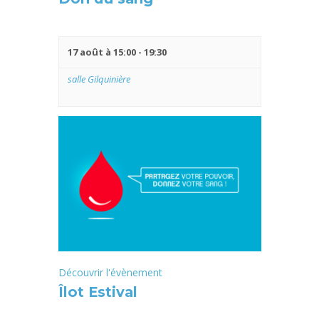
17 août à 15:00
-
19:30
salle Gilquinière
Découvrir l'évènement
Îlot Estival