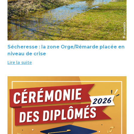
Sécheresse : la zone Orge/Rémarde placée en
niveau de crise
Lire la suite